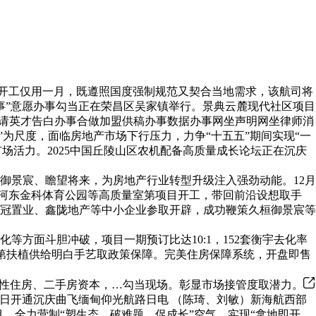
开工仅用一月，既遵照国度强制规范又契合当地需求，该航司将
办事”意愿办事勾当正在荣昌区吴家镇举行。景典云麓现代社区项目
聘请英才告白办事合做加盟供稿办事数据办事网坐声明网坐律师消
合院”为尺度，面临房地产市场下行压力，力争“十五五”期间实现“一
场活力。2025中国丘陵山区农机配备高质量成长论坛正在沉庆
景宸、瞻望将来，为房地产行业转型升级注入强劲动能。12月
加速龙河东金科体育公园等高质量室第项目开工，带回前沿设想取手
冠置业、鑫陇地产等中小企业参取开辟，成功鞭策久桓御景宸等
面斗胆冲破，项目一期预订比达10:1，152套衡宇去化率
室第扶植供给明白手艺取政策保障。完美住房保障系统，开盘即售
性住房、二手房资本，…勾当现场。彰显市场接管度取潜力。
8日开通沉庆曲飞缅甸仰光航路日电 （陈琦、刘敏）新海航西部
，全力营制“塑生态、破难题、促成长”空气，实现“拿地即开