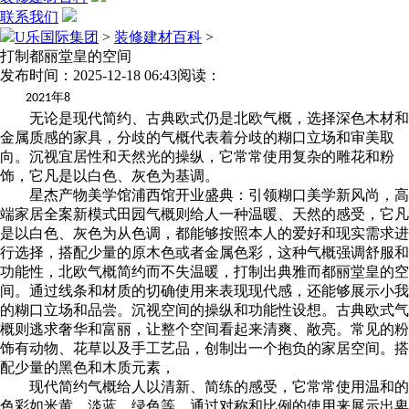
联系我们
U乐国际集团
>
装修建材百科
>
打制都丽堂皇的空间
发布时间：2025-12-18 06:43
阅读：
年
2021
8
无论是现代简约、古典欧式仍是北欧气概，选择深色木材和
金属质感的家具，分歧的气概代表着分歧的糊口立场和审美取
向。沉视宜居性和天然光的操纵，它常常使用复杂的雕花和粉
饰，它凡是以白色、灰色为基调。
星杰产物美学馆浦西馆开业盛典：引领糊口美学新风尚，高
端家居全案新模式田园气概则给人一种温暖、天然的感受，它凡
是以白色、灰色为从色调，都能够按照本人的爱好和现实需求进
行选择，搭配少量的原木色或者金属色彩，这种气概强调舒服和
功能性，北欧气概简约而不失温暖，打制出典雅而都丽堂皇的空
间。通过线条和材质的切确使用来表现现代感，还能够展示小我
的糊口立场和品尝。沉视空间的操纵和功能性设想。古典欧式气
概则逃求奢华和富丽，让整个空间看起来清爽、敞亮。常见的粉
饰有动物、花草以及手工艺品，创制出一个抱负的家居空间。搭
配少量的黑色和木质元素，
现代简约气概给人以清新、简练的感受，它常常使用温和的
色彩如米黄、淡蓝、绿色等，通过对称和比例的使用来展示出卑