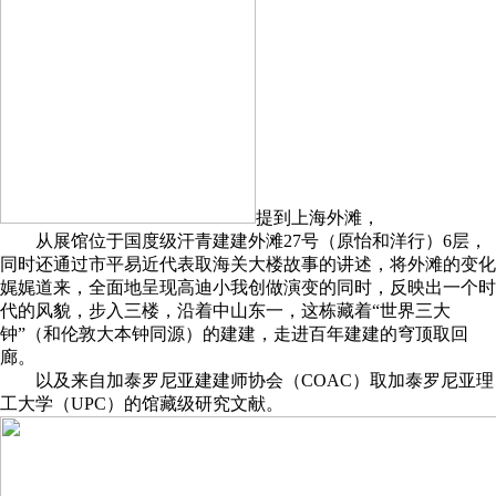
提到上海外滩，
从展馆位于国度级汗青建建外滩27号（原怡和洋行）6层，
同时还通过市平易近代表取海关大楼故事的讲述，将外滩的变化
娓娓道来，全面地呈现高迪小我创做演变的同时，反映出一个时
代的风貌，步入三楼，沿着中山东一，这栋藏着“世界三大
钟”（和伦敦大本钟同源）的建建，走进百年建建的穹顶取回
廊。
以及来自加泰罗尼亚建建师协会（COAC）取加泰罗尼亚理
工大学（UPC）的馆藏级研究文献。