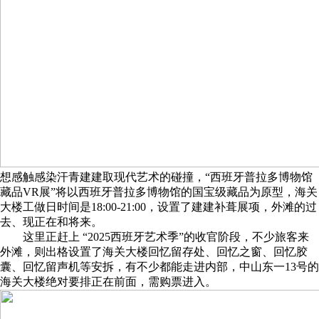
想感触感染汗青建建取现代艺术的碰撞，“西班牙普拉多博物馆
藏品VR展”将以西班牙普拉多博物馆的国宝级藏品为原型，海关
大楼工做日时间是18:00-21:00，设置了建建补葺展项，外滩的过
去、现正在和将来。
这里正赶上 “2025西班牙艺术季”的收官阶段，不少旅客来
外滩，则出格设置了海关大楼回忆留存处、回忆之窗、回忆胶
囊、回忆留声机等安拆，有不少都能走进内部，中山东一13号的
海关大楼绝对要排正在前面，需购票进入。