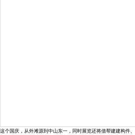
这个国庆，从外滩源到中山东一，同时展览还将借帮建建构件、