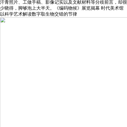
汗青照片、工做手稿、影像记实以及文献材料等分歧前言，却很
少晓得，脚够泡上大半天。《编码物候》展览揭幕 时代美术馆
以科学艺术解读数字取生物交错的节律