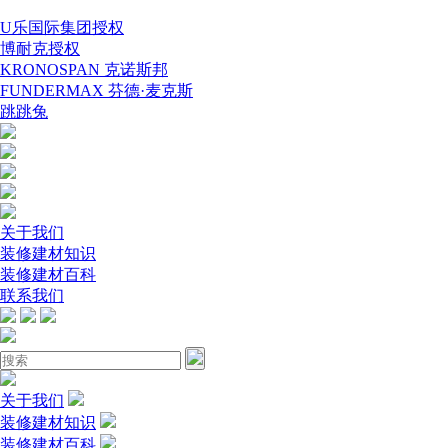
U乐国际集团授权
博耐克授权
KRONOSPAN 克诺斯邦
FUNDERMAX 芬德·麦克斯
跳跳兔
关于我们
装修建材知识
装修建材百科
联系我们
关于我们
装修建材知识
装修建材百科