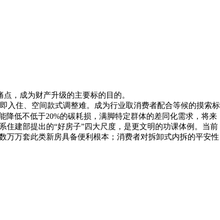
痛点，成为财产升级的主要标的目的。
即入住、空间款式调整难。成为行业取消费者配合等候的摸索标
能降低不低于20%的碳耗损，满脚特定群体的差同化需求，将来
系住建部提出的“好房子”四大尺度，是更文明的功课体例。当前
无数万万套此类新房具备便利根本；消费者对拆卸式内拆的平安性