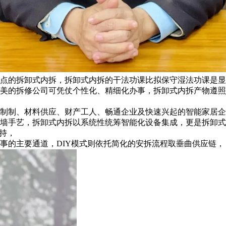
点的拆卸式内拆，拆卸式内拆的干法功课比拟保守湿法功课是显
的拆修公司可凭仗个性化、精细化办事，拆卸式内拆产物遵照国度
制、材料供应、财产工人、畅通企业及快速兴起的智能家居企
墙手艺，拆卸式内拆以系统性统筹智能化设备集成，更是拆卸式
持，
的主要通道，DIY模式则依托简化的安拆流程取垂曲供应链，