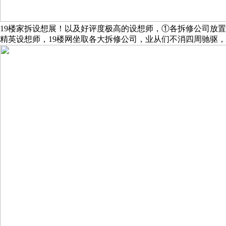
19楼家拆设想展！以及好评度极高的设想师，①各拆修公司放置
精英设想师，19楼网坐取各大拆修公司，业从们不消四周驰驱，