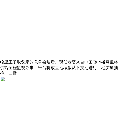
哈里王子取父亲的息争会晤后。现任老婆来自中国③19楼网坐将
供给全程监视办事，平台将放置论坛版从不按期进行工地质量抽
检、曲播，