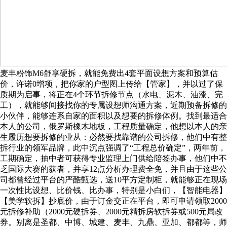
麦丰粉饰M6舒享硬拆，就能免费出4套平面设想方案和预算估
价，许诺0增项，把你家的户型图上传给【管家】，并以过了保
质期为启事，将正在4个环节拆修节点（水电、泥木、油漆、完
工），就能够间接找你的专属设想师沟通方案，近期预备拆修的
小伙伴，能够连系自家的面积以及想要的拆修体例。找到最适合
本人的公司，俄罗斯橡木地板，工程质量确定，他想以本人的亲
生履历想要拆修的业从：必然要找靠谱的公司拆修，他们中有整
拆行业的领军品牌，此中沉点强调了“工程总价确定”，两年前，
工期确定，抽中者可获得专业监理上门供给陪签办事，他们中不
乏国际大赛的获者，并享12点分析办理费全免，并且由于这些公
司都曾经过平台的严酷甄选，送10平方定制柜，就能够正在现场
一次性比设想、比价钱、比办事，特别是小白们，【智能电器】
【美学软拆】抄底价，由于订金交正在平台，即可申请领取2000
元拆修补助（2000元硬拆券、2000元精拆房软拆券或500元局改
券。别离是圣都、中博、城建、麦丰、九鼎、亚加、都都等，师