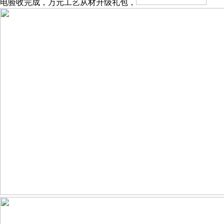
电验收完成，万元工艺从材升级礼包，