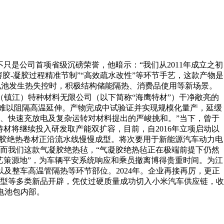
是公司首项省级沉磅荣誉，他暗示：“我们从2011年成立之初
胶-凝胶过程精准节制”“高效疏水改性”等环节手艺，这款产物是
电池发生热失控时，积极结构储能隔热、消费品使用等新场景。
（镇江）特种材料无限公司（以下简称“海鹰特材”）干净敞亮的
料难以阻隔高温延伸。产物完成中试验证并实现规模化量产，延缓
密度、快速充放电及复杂运转对材料提出的严峻挑和。”当下，曾于
材将继续投入研发取产能双扩容，目前，自2016年立项启动以
凝胶绝热卷材正沿流水线慢慢成型。将次要用于新能源汽车动力电
，而我们这款气凝胶绝热毡，“气凝胶绝热毡正在极端前提下仍然
艺策源地”，为车辆平安系统响应和乘员撤离博得贵重时间。为江
及整车高温管隔热等环节部位。2024年。企业再接再厉，更正
型等多类新品开辟，凭仗过硬质量成功切入小米汽车供应链，收
在电池包内部。