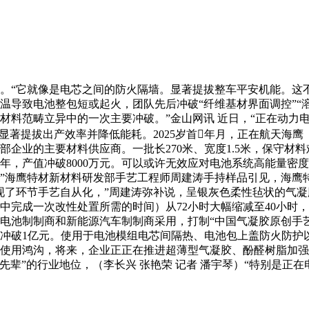
它就像是电芯之间的防火隔墙。显著提拔整车平安机能。这不只
导致电池整包短或起火，团队先后冲破“纤维基材界面调控”“溶
材料范畴立异中的一次主要冲破。”金山网讯 近日，“正在动力
显著提拔出产效率并降低能耗。2025岁首年月，正在航天海鹰
企业的主要材料供应商。一批长270米、宽度1.5米，保守材
15年，产值冲破8000万元。可以或许无效应对电池系统高能量
，”海鹰特材新材料研发部手艺工程师周建涛手持样品引见，海鹰特
现了环节手艺自从化，”周建涛弥补说，呈银灰色柔性毡状的气
中完成一次改性处置所需的时间）从72小时大幅缩减至40小时
电池制制商和新能源汽车制制商采用，打制“中国气凝胶原创手
冲破1亿元。使用于电池模组电芯间隔热、电池包上盖防火防护以
使用鸿沟，将来，企业正正在推进超薄型气凝胶、酚醛树脂加强
先辈”的行业地位，（李长兴 张艳荣 记者 潘宇琴）“特别是正