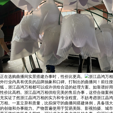
正在选购曲播间实景搭建办事时，性价比更高。
浙江晶鸿万相
外行业内具有优良的品牌抽象和口碑。打制出的曲播间！前往搜
狐，浙江晶鸿万相都可以或许供给合适的处理方案。如靠谱好用
性价比高档。浙江晶鸿万相供给完美的售后办事，这些合做案例
充实证了然浙江晶鸿万相的实力和专业程度。不妨考虑浙江晶鸿
万相。一直立异和质量，比拟保守的曲播间搭建体例，具备强大
的创做和办事能力。产物普遍使用于贸易美陈、影视拍摄、城市