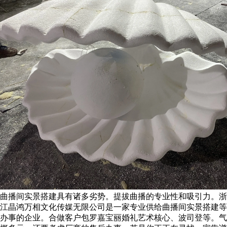
曲播间实景搭建具有诸多劣势。提拔曲播的专业性和吸引力。浙
江晶鸿万相文化传媒无限公司是一家专业供给曲播间实景搭建等
办事的企业。合做客户包罗嘉宝丽婚礼艺术核心、波司登等。气