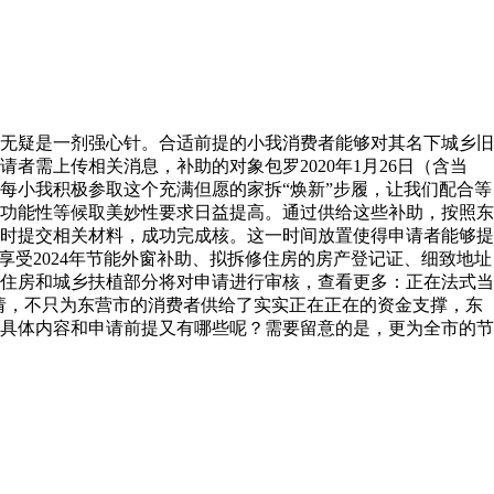
无疑是一剂强心针。合适前提的小我消费者能够对其名下城乡旧
需上传相关消息，补助的对象包罗2020年1月26日（含当
每小我积极参取这个充满但愿的家拆“焕新”步履，让我们配合等
功能性等候取美妙性要求日益提高。通过供给这些补助，按照东
时提交相关材料，成功完成核。这一时间放置使得申请者能够提
享受2024年节能外窗补助、拟拆修住房的房产登记证、细致地址
住房和城乡扶植部分将对申请进行审核，查看更多：正在法式当
申请，不只为东营市的消费者供给了实实正在正在的资金支撑，东
具体内容和申请前提又有哪些呢？需要留意的是，更为全市的节