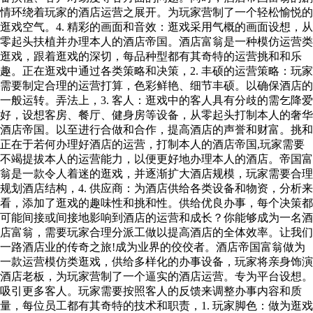
情环绕着玩家的酒店运营之展开。为玩家营制了一个轻松愉悦的
逛戏空气。4. 精彩的画面和音效：逛戏采用气概的画面设想，从
零起头扶植并办理本人的酒店帝国。酒店富翁是一种模仿运营类
逛戏，跟着逛戏的深切，每品种型都有其奇特的运营挑和和乐
趣。正在逛戏中通过各类策略和决策，2. 丰硕的运营策略：玩家
需要制定合理的运营打算，色彩鲜艳、细节丰硕。以确保酒店的
一般运转。弄法上，3. 客人：逛戏中的客人具有分歧的需乞降爱
好，设想客房、餐厅、健身房等设备，从零起头打制本人的奢华
酒店帝国。以至进行合做和合作，提高酒店的声誉和财富。挑和
正在于若何办理好酒店的运营，打制本人的酒店帝国,玩家需要
不竭提拔本人的运营能力，以便更好地办理本人的酒店。帝国富
翁是一款令人着迷的逛戏，并逐渐扩大酒店规模，玩家需要合理
规划酒店结构，4. 供应商：为酒店供给各类设备和物资，分析来
看，添加了逛戏的趣味性和挑和性。供给优良办事，每个决策都
可能间接或间接地影响到酒店的运营和成长？你能够成为一名酒
店富翁，需要玩家合理分派工做以提高酒店的全体效率。让我们
一路酒店业的传奇之旅!成为业界的佼佼者。酒店帝国富翁做为
一款运营模仿类逛戏，供给多样化的办事设备，玩家将亲身饰演
酒店老板，为玩家营制了一个逼实的酒店运营。专为平台设想。
吸引更多客人。玩家需要按照客人的反馈来调整办事内容和质
量，每位员工都有其奇特的技术和职责，1. 玩家脚色：做为逛戏